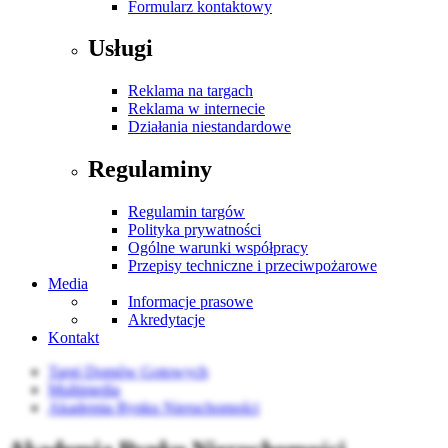
Formularz kontaktowy
Usługi
Reklama na targach
Reklama w internecie
Działania niestandardowe
Regulaminy
Regulamin targów
Polityka prywatności
Ogólne warunki współpracy
Przepisy techniczne i przeciwpożarowe
Media
Informacje prasowe
Akredytacje
Kontakt
Targi Domów Gotowych
Multimedia
Akademia Rynku Nieruchomości