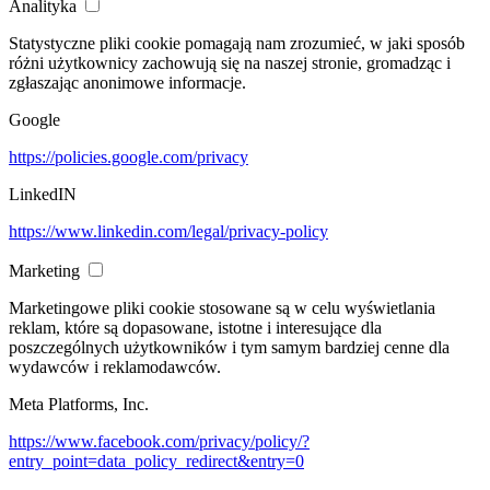
Analityka
Statystyczne pliki cookie pomagają nam zrozumieć, w jaki sposób
różni użytkownicy zachowują się na naszej stronie, gromadząc i
zgłaszając anonimowe informacje.
Google
https://policies.google.com/privacy
LinkedIN
https://www.linkedin.com/legal/privacy-policy
Marketing
Marketingowe pliki cookie stosowane są w celu wyświetlania
reklam, które są dopasowane, istotne i interesujące dla
poszczególnych użytkowników i tym samym bardziej cenne dla
wydawców i reklamodawców.
Meta Platforms, Inc.
https://www.facebook.com/privacy/policy/?
entry_point=data_policy_redirect&entry=0