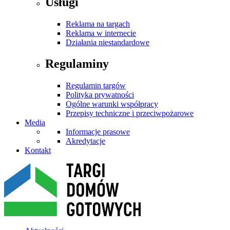
Usługi
Reklama na targach
Reklama w internecie
Działania niestandardowe
Regulaminy
Regulamin targów
Polityka prywatności
Ogólne warunki współpracy
Przepisy techniczne i przeciwpożarowe
Media
Informacje prasowe
Akredytacje
Kontakt