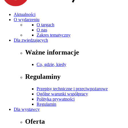
Aktualności
O wydarzeniu
O targach
O nas
Zakres tematyczny
Dla zwiedzających
Ważne informacje
Co, gdzie, kiedy
Regulaminy
Przepisy techniczne i przeciwpożarowe
Ogólne warunki współpracy
Polityka prywatności
Regulamin
Dla wystawcy
Oferta