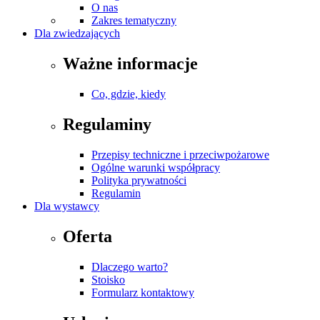
O nas
Zakres tematyczny
Dla zwiedzających
Ważne informacje
Co, gdzie, kiedy
Regulaminy
Przepisy techniczne i przeciwpożarowe
Ogólne warunki współpracy
Polityka prywatności
Regulamin
Dla wystawcy
Oferta
Dlaczego warto?
Stoisko
Formularz kontaktowy