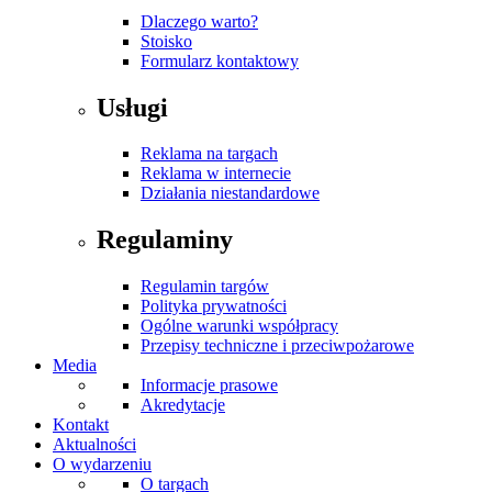
Dlaczego warto?
Stoisko
Formularz kontaktowy
Usługi
Reklama na targach
Reklama w internecie
Działania niestandardowe
Regulaminy
Regulamin targów
Polityka prywatności
Ogólne warunki współpracy
Przepisy techniczne i przeciwpożarowe
Media
Informacje prasowe
Akredytacje
Kontakt
Aktualności
O wydarzeniu
O targach