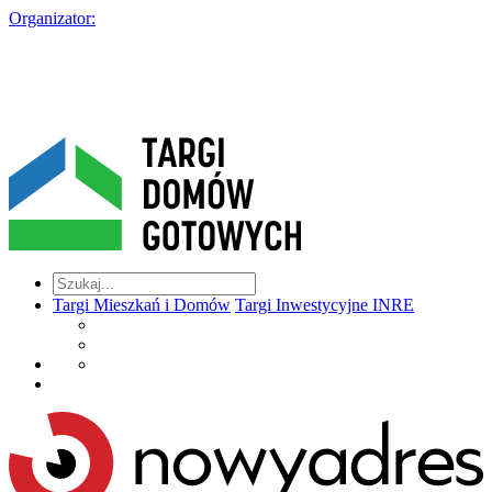
Organizator:
Targi Mieszkań i Domów
Targi Inwestycyjne INRE