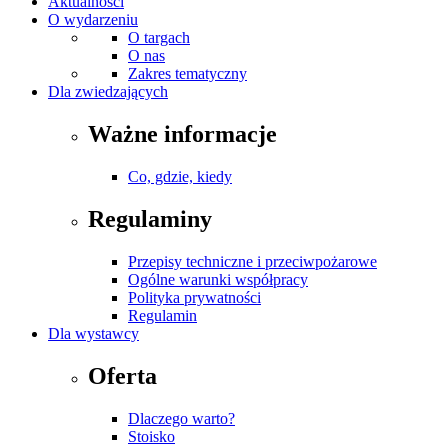
Aktualności
O wydarzeniu
O targach
O nas
Zakres tematyczny
Dla zwiedzających
Ważne informacje
Co, gdzie, kiedy
Regulaminy
Przepisy techniczne i przeciwpożarowe
Ogólne warunki współpracy
Polityka prywatności
Regulamin
Dla wystawcy
Oferta
Dlaczego warto?
Stoisko