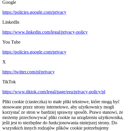
Google
https://policies.google.com/privacy
LinkedIn
https://www.linkedin.com/legal/privacy-policy
You Tube
https://policies.google.com/privacy
X
https://twitter.com/pl/privacy
TikTok
https://www.tiktok.com/legal/page/eea/privacy-policy/pl
Pliki cookie (ciasteczka) to małe pliki tekstowe, które mogą być
stosowane przez strony internetowe, aby użytkownicy mogli
korzystać ze stron w bardziej sprawny sposób. Prawo stanowi, że
możemy przechowywać pliki cookie na urządzeniu użytkownika,
jeśli jest to niezbędne do funkcjonowania niniejszej strony. Do
wszystkich innych rodzajów plików cookie potrzebujemy