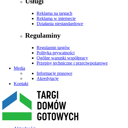
Usługi
Reklama na targach
Reklama w internecie
Działania niestandardowe
Regulaminy
Regulamin targów
Polityka prywatności
Ogólne warunki współpracy
Przepisy techniczne i przeciwpożarowe
Media
Informacje prasowe
Akredytacje
Kontakt