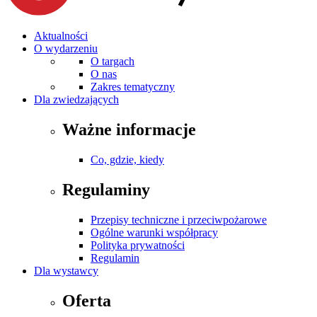
Aktualności
O wydarzeniu
O targach
O nas
Zakres tematyczny
Dla zwiedzających
Ważne informacje
Co, gdzie, kiedy
Regulaminy
Przepisy techniczne i przeciwpożarowe
Ogólne warunki współpracy
Polityka prywatności
Regulamin
Dla wystawcy
Oferta