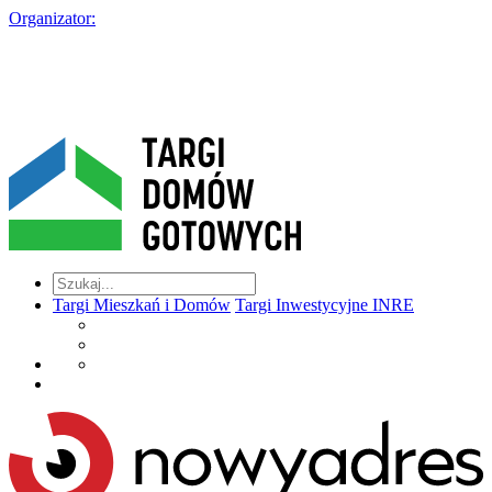
Organizator:
Targi Mieszkań i Domów
Targi Inwestycyjne INRE