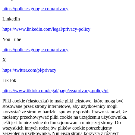
https://policies.google.com/privacy
LinkedIn
https://www.linkedin.com/legal/privacy-policy
You Tube
https://policies.google.com/privacy
X
https://twitter.com/pl/privacy
TikTok
https://www.tiktok.com/legal/page/eea/privacy-policy/pl
Pliki cookie (ciasteczka) to małe pliki tekstowe, które mogą być
stosowane przez strony internetowe, aby użytkownicy mogli
korzystać ze stron w bardziej sprawny sposób. Prawo stanowi, że
możemy przechowywać pliki cookie na urządzeniu użytkownika,
jeśli jest to niezbędne do funkcjonowania niniejszej strony. Do
wszystkich innych rodzajów plików cookie potrzebujemy
zezwolenia użytkownika. Niniejsza strona korzysta z różnych