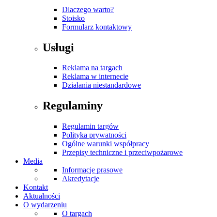
Dlaczego warto?
Stoisko
Formularz kontaktowy
Usługi
Reklama na targach
Reklama w internecie
Działania niestandardowe
Regulaminy
Regulamin targów
Polityka prywatności
Ogólne warunki współpracy
Przepisy techniczne i przeciwpożarowe
Media
Informacje prasowe
Akredytacje
Kontakt
Aktualności
O wydarzeniu
O targach