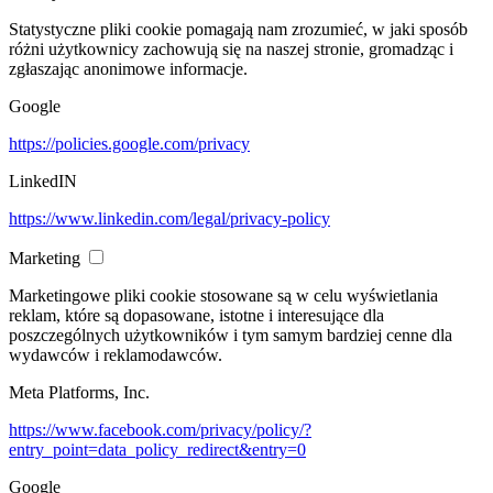
Statystyczne pliki cookie pomagają nam zrozumieć, w jaki sposób
różni użytkownicy zachowują się na naszej stronie, gromadząc i
zgłaszając anonimowe informacje.
Google
https://policies.google.com/privacy
LinkedIN
https://www.linkedin.com/legal/privacy-policy
Marketing
Marketingowe pliki cookie stosowane są w celu wyświetlania
reklam, które są dopasowane, istotne i interesujące dla
poszczególnych użytkowników i tym samym bardziej cenne dla
wydawców i reklamodawców.
Meta Platforms, Inc.
https://www.facebook.com/privacy/policy/?
entry_point=data_policy_redirect&entry=0
Google