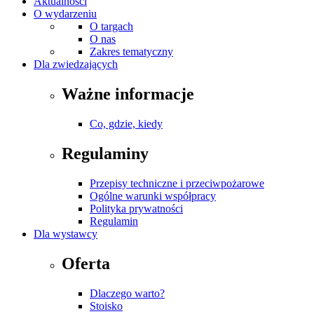
Aktualności
O wydarzeniu
O targach
O nas
Zakres tematyczny
Dla zwiedzających
Ważne informacje
Co, gdzie, kiedy
Regulaminy
Przepisy techniczne i przeciwpożarowe
Ogólne warunki współpracy
Polityka prywatności
Regulamin
Dla wystawcy
Oferta
Dlaczego warto?
Stoisko