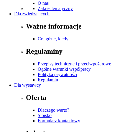
O nas
Zakres tematyczny
Dla zwiedzających
Ważne informacje
Co, gdzie, kiedy
Regulaminy
Przepisy techniczne i przeciwpożarowe
Ogólne warunki współpracy
Polityka prywatności
Regulamin
Dla wystawcy
Oferta
Dlaczego warto?
Stoisko
Formularz kontaktowy