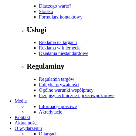
Dlaczego warto?
Stoisko
Formularz kontaktowy
Usługi
Reklama na targach
Reklama w internecie
Działania niestandardowe
Regulaminy
Regulamin targów
Polityka prywatności
Ogólne warunki współpracy
Przepisy techniczne i przeciwpożarowe
Media
Informacje prasowe
Akredytacje
Kontakt
Aktualności
O wydarzeniu
O targach