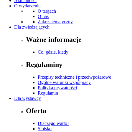
Aktualności
O wydarzeniu
O targach
O nas
Zakres tematyczny
Dla zwiedzających
Ważne informacje
Co, gdzie, kiedy
Regulaminy
Przepisy techniczne i przeciwpożarowe
Ogólne warunki współpracy
Polityka prywatności
Regulamin
Dla wystawcy
Oferta
Dlaczego warto?
Stoisko