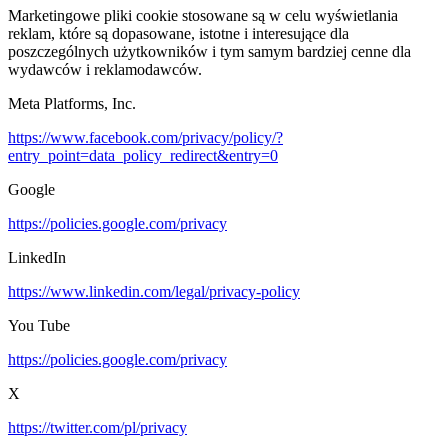
Marketingowe pliki cookie stosowane są w celu wyświetlania
reklam, które są dopasowane, istotne i interesujące dla
poszczególnych użytkowników i tym samym bardziej cenne dla
wydawców i reklamodawców.
Meta Platforms, Inc.
https://www.facebook.com/privacy/policy/?
entry_point=data_policy_redirect&entry=0
Google
https://policies.google.com/privacy
LinkedIn
https://www.linkedin.com/legal/privacy-policy
You Tube
https://policies.google.com/privacy
X
https://twitter.com/pl/privacy