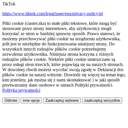
TikTok
https://www.tiktok.com/legal/page/eea/privacy-policy/pl
Pliki cookie (ciasteczka) to małe pliki tekstowe, które mogą być
stosowane przez strony internetowe, aby użytkownicy mogli
korzystać ze stron w bardziej sprawny sposób. Prawo stanowi, że
możemy przechowywać pliki cookie na urządzeniu użytkownika,
jeśli jest to niezbędne do funkcjonowania niniejszej strony. Do
wszystkich innych rodzajów plików cookie potrzebujemy
zezwolenia użytkownika. Niniejsza strona korzysta z różnych
rodzajów plików cookie. Niektóre pliki cookie umieszczane są
przez usługi stron trzecich, które pojawiają się na naszych stronach.
W dowolnej chwili możesz wycofać swoją zgodę w Deklaracji dot.
plików cookie na naszej witrynie. Dowiedz się więcej na temat tego,
kim jesteśmy, jak można się z nami skontaktować i w jaki sposób
przetwarzamy dane osobowe w ramach Polityki prywatności.
Polityka prywatności
Odmów
inne opcje
Zaakceptuj wybrane
zaakceptuj wszystkie