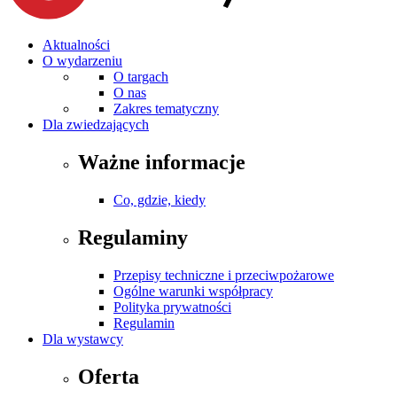
Aktualności
O wydarzeniu
O targach
O nas
Zakres tematyczny
Dla zwiedzających
Ważne informacje
Co, gdzie, kiedy
Regulaminy
Przepisy techniczne i przeciwpożarowe
Ogólne warunki współpracy
Polityka prywatności
Regulamin
Dla wystawcy
Oferta