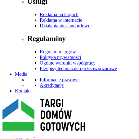
Usługi
Reklama na targach
Reklama w internecie
Działania niestandardowe
Regulaminy
Regulamin targów
Polityka prywatności
Ogólne warunki współpracy
Przepisy techniczne i przeciwpożarowe
Media
Informacje prasowe
Akredytacje
Kontakt