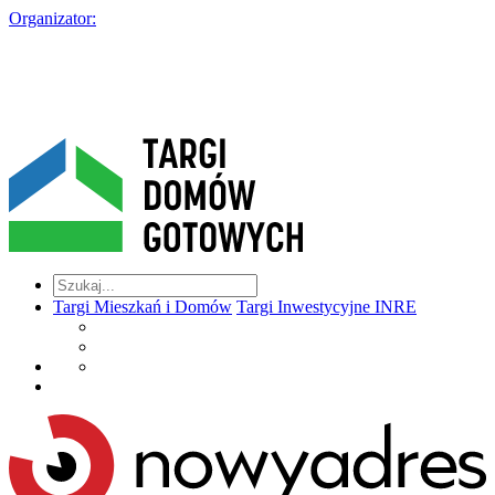
Organizator:
Targi Mieszkań i Domów
Targi Inwestycyjne INRE