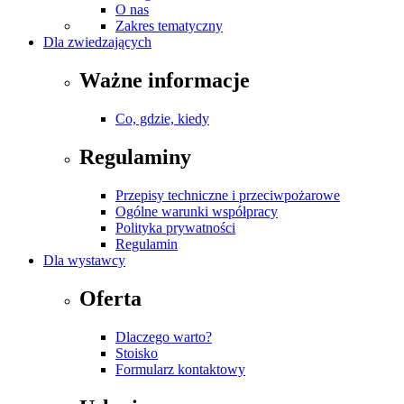
O nas
Zakres tematyczny
Dla zwiedzających
Ważne informacje
Co, gdzie, kiedy
Regulaminy
Przepisy techniczne i przeciwpożarowe
Ogólne warunki współpracy
Polityka prywatności
Regulamin
Dla wystawcy
Oferta
Dlaczego warto?
Stoisko
Formularz kontaktowy