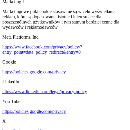
Marketing
Marketingowe pliki cookie stosowane są w celu wyświetlania
reklam, które są dopasowane, istotne i interesujące dla
poszczególnych użytkowników i tym samym bardziej cenne dla
wydawców i reklamodawców.
Meta Platforms, Inc.
https://www.facebook.com/privacy/policy/?
entry_point=data_policy_redirect&entry=0
Google
https://policies.google.com/privacy
LinkedIn
https://www.linkedin.com/legal/privacy-policy
You Tube
https://policies.google.com/privacy
X