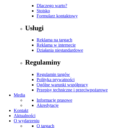
Dlaczego warto?
Stoisko
Formularz kontaktowy
Usługi
Reklama na targach
Reklama w internecie
Działania niestandardowe
Regulaminy
Regulamin targów
Polityka prywatności
Ogólne warunki współpracy
Przepisy techniczne i przeciwpożarowe
Media
Informacje prasowe
Akredytacje
Kontakt
Aktualności
O wydarzeniu
O targach