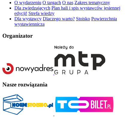
O wydarzeniu
O targach
O nas
Zakres tematyczny
Dla zwiedzających
Plan hali i spis wystawców jesiennej
edycji!
Strefa wiedzy
Dla wystawcy
Dlaczego warto?
Stoisko
Powierzchnia
wystawiennicza
Organizator
Nasze rozwiązania