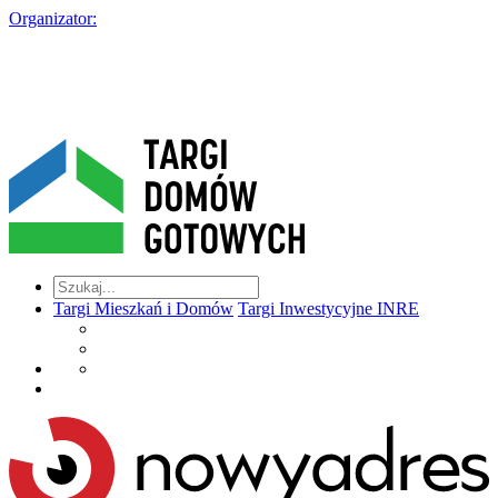
Organizator:
Targi Mieszkań i Domów
Targi Inwestycyjne INRE