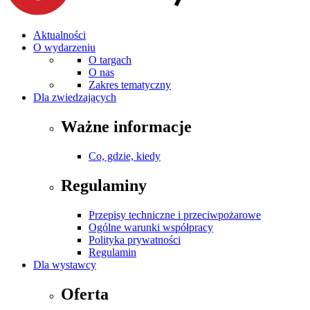
Aktualności
O wydarzeniu
O targach
O nas
Zakres tematyczny
Dla zwiedzających
Ważne informacje
Co, gdzie, kiedy
Regulaminy
Przepisy techniczne i przeciwpożarowe
Ogólne warunki współpracy
Polityka prywatności
Regulamin
Dla wystawcy
Oferta