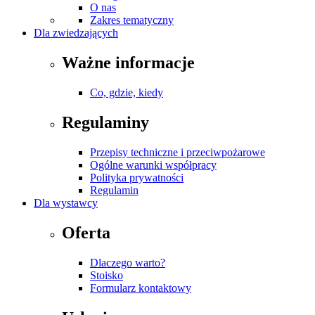
O nas
Zakres tematyczny
Dla zwiedzających
Ważne informacje
Co, gdzie, kiedy
Regulaminy
Przepisy techniczne i przeciwpożarowe
Ogólne warunki współpracy
Polityka prywatności
Regulamin
Dla wystawcy
Oferta
Dlaczego warto?
Stoisko
Formularz kontaktowy