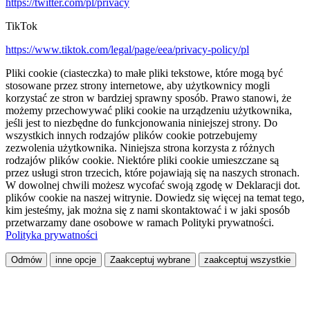
https://twitter.com/pl/privacy
TikTok
https://www.tiktok.com/legal/page/eea/privacy-policy/pl
Pliki cookie (ciasteczka) to małe pliki tekstowe, które mogą być
stosowane przez strony internetowe, aby użytkownicy mogli
korzystać ze stron w bardziej sprawny sposób. Prawo stanowi, że
możemy przechowywać pliki cookie na urządzeniu użytkownika,
jeśli jest to niezbędne do funkcjonowania niniejszej strony. Do
wszystkich innych rodzajów plików cookie potrzebujemy
zezwolenia użytkownika. Niniejsza strona korzysta z różnych
rodzajów plików cookie. Niektóre pliki cookie umieszczane są
przez usługi stron trzecich, które pojawiają się na naszych stronach.
W dowolnej chwili możesz wycofać swoją zgodę w Deklaracji dot.
plików cookie na naszej witrynie. Dowiedz się więcej na temat tego,
kim jesteśmy, jak można się z nami skontaktować i w jaki sposób
przetwarzamy dane osobowe w ramach Polityki prywatności.
Polityka prywatności
Odmów
inne opcje
Zaakceptuj wybrane
zaakceptuj wszystkie