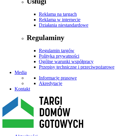
Usługi
Reklama na targach
Reklama w internecie
Działania niestandardowe
Regulaminy
Regulamin targów
Polityka prywatności
Ogólne warunki współpracy
Przepisy techniczne i przeciwpożarowe
Media
Informacje prasowe
Akredytacje
Kontakt