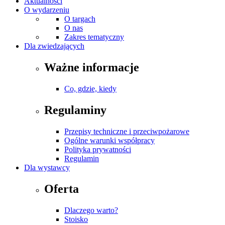
Aktualności
O wydarzeniu
O targach
O nas
Zakres tematyczny
Dla zwiedzających
Ważne informacje
Co, gdzie, kiedy
Regulaminy
Przepisy techniczne i przeciwpożarowe
Ogólne warunki współpracy
Polityka prywatności
Regulamin
Dla wystawcy
Oferta
Dlaczego warto?
Stoisko