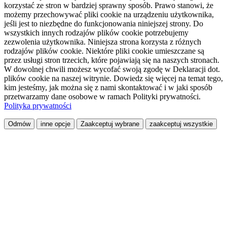
korzystać ze stron w bardziej sprawny sposób. Prawo stanowi, że
możemy przechowywać pliki cookie na urządzeniu użytkownika,
jeśli jest to niezbędne do funkcjonowania niniejszej strony. Do
wszystkich innych rodzajów plików cookie potrzebujemy
zezwolenia użytkownika. Niniejsza strona korzysta z różnych
rodzajów plików cookie. Niektóre pliki cookie umieszczane są
przez usługi stron trzecich, które pojawiają się na naszych stronach.
W dowolnej chwili możesz wycofać swoją zgodę w Deklaracji dot.
plików cookie na naszej witrynie. Dowiedz się więcej na temat tego,
kim jesteśmy, jak można się z nami skontaktować i w jaki sposób
przetwarzamy dane osobowe w ramach Polityki prywatności.
Polityka prywatności
Odmów
inne opcje
Zaakceptuj wybrane
zaakceptuj wszystkie