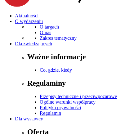
Aktualności
O wydarzeniu
O targach
O nas
Zakres tematyczny
Dla zwiedzających
Ważne informacje
Co, gdzie, kiedy
Regulaminy
Przepisy techniczne i przeciwpożarowe
Ogólne warunki współpracy
Polityka prywatności
Regulamin
Dla wystawcy
Oferta