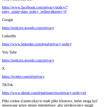
https://www.facebook.com/privacy/policy/?
entry_point=data_policy_redirect&entry=0
Google
https://policies.google.com/privacy
LinkedIn
https://www.linkedin.com/legal/privacy-policy
You Tube
https://policies.google.com/privacy
X
https://twitter.com/pl/privacy
TikTok
https://www.tiktok.com/legal/page/eea/privacy-policy/pl
Pliki cookie (ciasteczka) to małe pliki tekstowe, które mogą być
stosowane przez strony internetowe, aby użytkownicy mogli