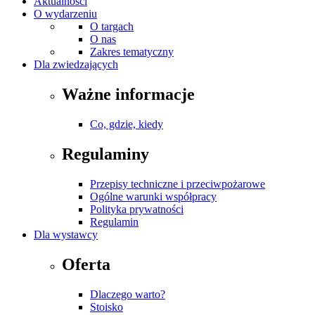
Aktualności
O wydarzeniu
O targach
O nas
Zakres tematyczny
Dla zwiedzających
Ważne informacje
Co, gdzie, kiedy
Regulaminy
Przepisy techniczne i przeciwpożarowe
Ogólne warunki współpracy
Polityka prywatności
Regulamin
Dla wystawcy
Oferta
Dlaczego warto?
Stoisko