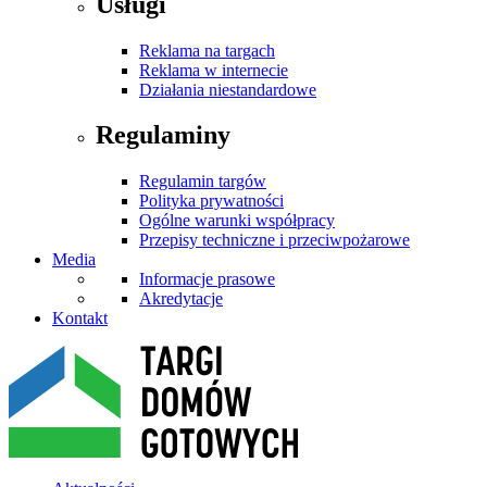
Usługi
Reklama na targach
Reklama w internecie
Działania niestandardowe
Regulaminy
Regulamin targów
Polityka prywatności
Ogólne warunki współpracy
Przepisy techniczne i przeciwpożarowe
Media
Informacje prasowe
Akredytacje
Kontakt