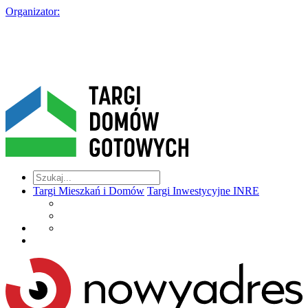
Organizator:
Targi Mieszkań i Domów
Targi Inwestycyjne INRE