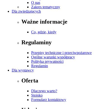
O nas
Zakres tematyczny
Dla zwiedzających
Ważne informacje
Co, gdzie, kiedy
Regulaminy
Przepisy techniczne i przeciwpożarowe
Ogólne warunki współpracy
Polityka prywatności
Regulamin
Dla wystawcy
Oferta
Dlaczego warto?
Stoisko
Formularz kontaktowy