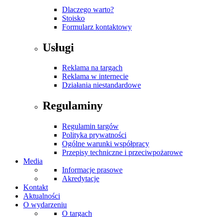
Dlaczego warto?
Stoisko
Formularz kontaktowy
Usługi
Reklama na targach
Reklama w internecie
Działania niestandardowe
Regulaminy
Regulamin targów
Polityka prywatności
Ogólne warunki współpracy
Przepisy techniczne i przeciwpożarowe
Media
Informacje prasowe
Akredytacje
Kontakt
Aktualności
O wydarzeniu
O targach